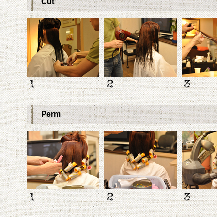
Cut
Perm