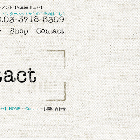
ント【Musee ミュゼ】
インターネットからのご予約はこちら
ュゼ】 HOME
>
Contact
> お問い合わせ