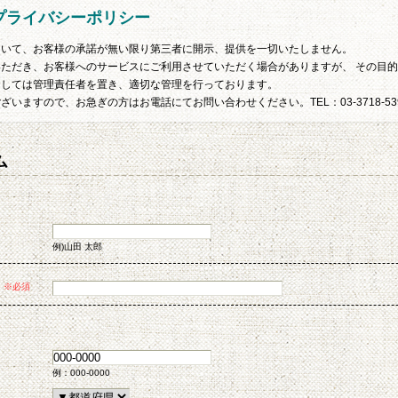
プライバシーポリシー
ついて、お客様の承諾が無い限り第三者に開示、提供を一切いたしません。
ただき、お客様へのサービスにご利用させていただく場合がありますが、 その目
ましては管理責任者を置き、適切な管理を行っております。
いますので、お急ぎの方はお電話にてお問い合わせください。TEL：03-3718-53
ム
例)山田 太郎
※必須
例：000-0000