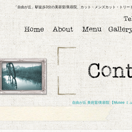
「自由が丘」駅徒歩3分の美容室/美容院、カット・メンズカット・トリートメ
自由が丘 美容室/美容院 【Musee ミ