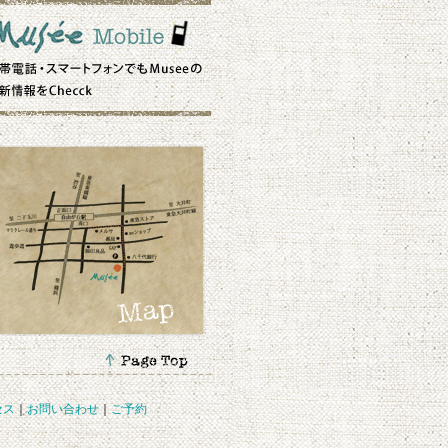
セス
｜
お問い合わせ
｜
ご予約