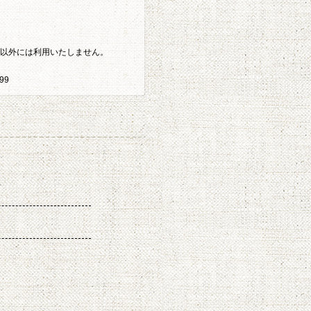
的以外には利用いたしません。
99