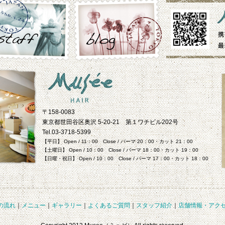
〒158-0083
東京都世田谷区奥沢 5-20-21 第１ワチビル202号
Tel.03-3718-5399
【平日】 Open / 11：00 Close / パーマ 20：00・カット 21：00
【土曜日】 Open / 10：00 Close / パーマ 18：00・カット 19：00
【日曜・祝日】 Open / 10：00 Close / パーマ 17：00・カット 18：00
の流れ
｜
メニュー
｜
ギャラリー
｜
よくあるご質問
｜
スタッフ紹介
｜
店舗情報・アク