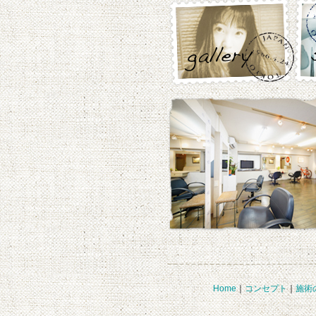
Home
｜
コンセプト
｜
施術