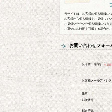
当サイトは、お客様の個人情報に
お客様から個人情報をご提供してい
ご提供いただいた個人情報につき
ご返信にお時間を頂戴する場合がござ
お問い合わせフォー
お名前（漢字）
※必須
お客様メールアドレス
住所
郵便番号
都道府県