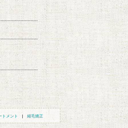
ートメント
|
縮毛矯正