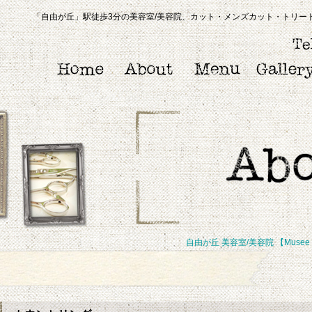
「自由が丘」駅徒歩3分の美容室/美容院、カット・メンズカット・トリートメ
自由が丘 美容室/美容院 【Musee