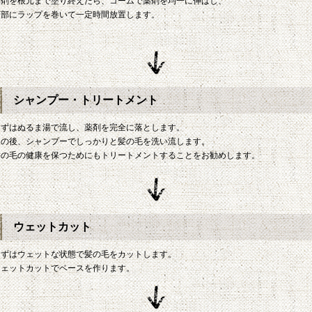
薬剤を根元まで塗り終えたら、コームで薬剤を均一に伸ばし、
頭部にラップを巻いて一定時間放置します。
シャンプー・トリートメント
まずはぬるま湯で流し、薬剤を完全に落とします。
その後、シャンプーでしっかりと髪の毛を洗い流します。
髪の毛の健康を保つためにもトリートメントすることをお勧めします。
ウェットカット
まずはウェットな状態で髪の毛をカットします。
ウェットカットでベースを作ります。