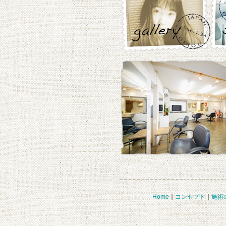
Home
｜
コンセプト
｜
施術