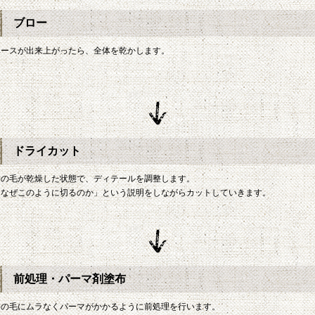
ブロー
ベースが出来上がったら、全体を乾かします。
ドライカット
髪の毛が乾燥した状態で、ディテールを調整します。
「なぜこのように切るのか」という説明をしながらカットしていきます。
前処理・パーマ剤塗布
髪の毛にムラなくパーマがかかるように前処理を行います。