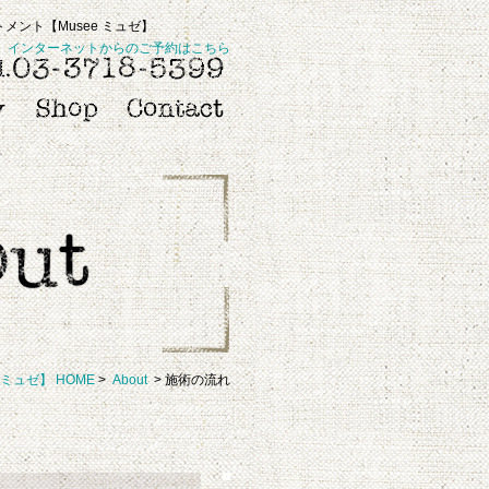
ント【Musee ミュゼ】
インターネットからのご予約はこちら
 ミュゼ】 HOME
>
About
> 施術の流れ