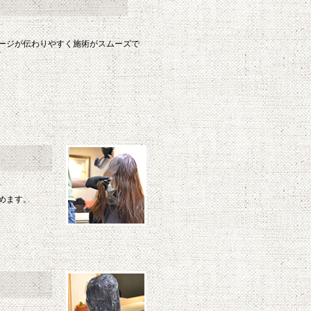
ージが伝わりやすく施術がスムーズで
めます。