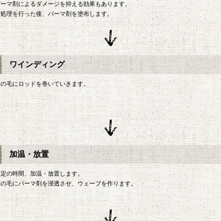
パーマ剤によるダメージを抑える効果もあります。
前処理を行った後、パーマ剤を塗布します。
ワインディング
髪の毛にロッドを巻いていきます。
加温・放置
規定の時間、加温・放置します。
髪の毛にパーマ剤を浸透させ、ウェーブを作ります。