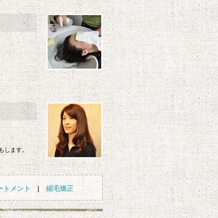
もします。
ートメント
|
縮毛矯正