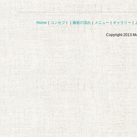
Home
｜
コンセプト
｜
施術の流れ
｜
メニュー
｜
ギャラリー
｜
Copyright 2013 M