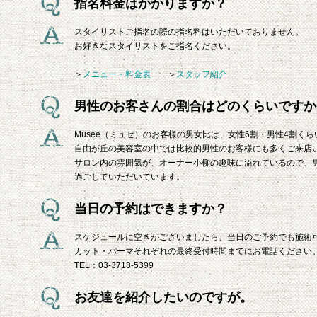
指名料金はかかりますか？
スタイリストご指名の際の指名料はいただいておりません。
お好きなスタイリストをご指名ください。
＞
メニュー・料金表
＞
スタッフ紹介
男性のお客さんの割合はどのくらいですか
Musee（ミュゼ）のお客様の男女比は、女性6割・男性4割く
自由が丘の美容室の中では比較的男性のお客様にも多くご来店
サロン内の雰囲気が、オーナー小柳の趣味に溢れているので、
過ごしていただいています。
当日の予約はできますか？
スケジュールに空きがございましたら、当日のご予約でも施術
カット・パーマそれぞれの最終受付時間までにお電話ください
TEL：03-3718-5399
お友達を紹介したいのですが。