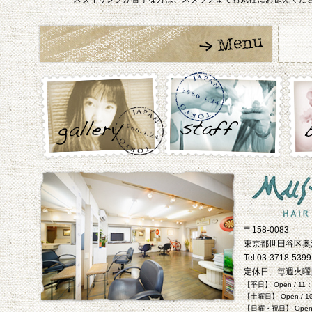
〒158-0083
東京都世田谷区奥沢 
Tel.03-3718-5399
定休日 毎週火曜
【平日】 Open / 11
【土曜日】 Open / 1
【日曜・祝日】 Open /