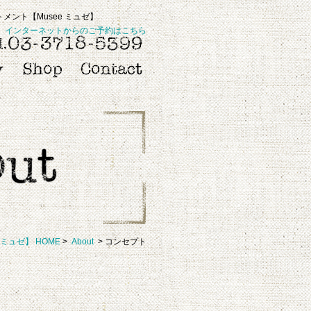
ント【Musee ミュゼ】
インターネットからのご予約はこちら
 ミュゼ】 HOME
>
About
> コンセプト