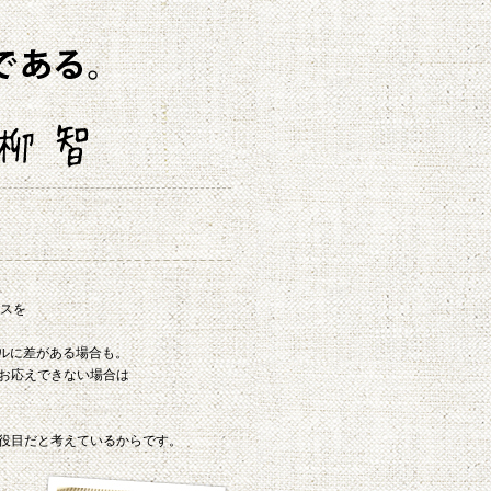
ンスを
ルに差がある場合も。
にお応えできない場合は
の役目だと考えているからです。