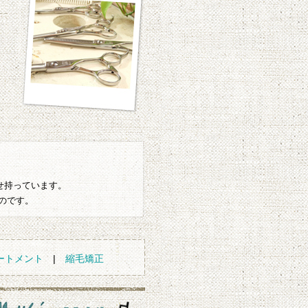
わせ持っています。
のです。
ートメント
|
縮毛矯正