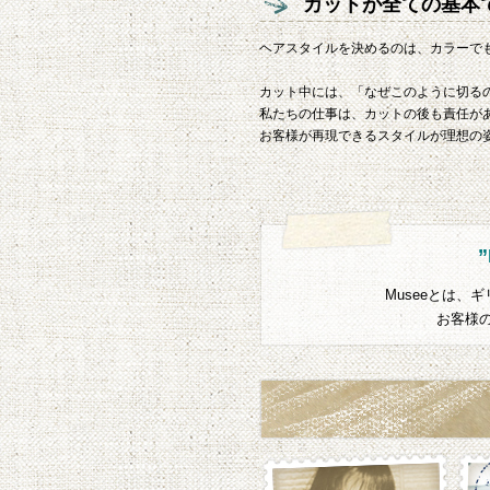
カットが全ての基本
ヘアスタイルを決めるのは、カラーで
カット中には、「なぜこのように切る
私たちの仕事は、カットの後も責任が
お客様が再現できるスタイルが理想の
Museeとは、
お客様