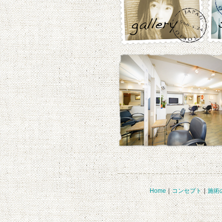
Home
｜
コンセプト
｜
施術