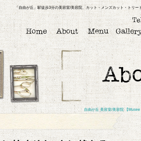
「自由が丘」駅徒歩3分の美容室/美容院、カット・メンズカット・トリートメ
自由が丘 美容室/美容院 【Musee